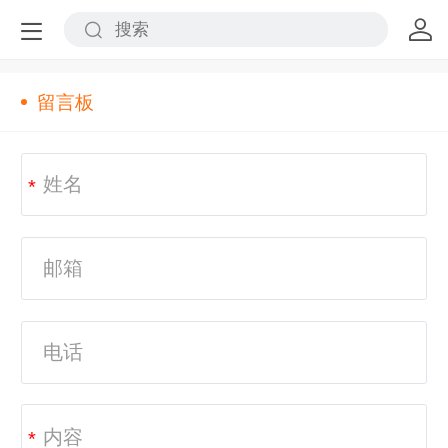
留言板
*
*